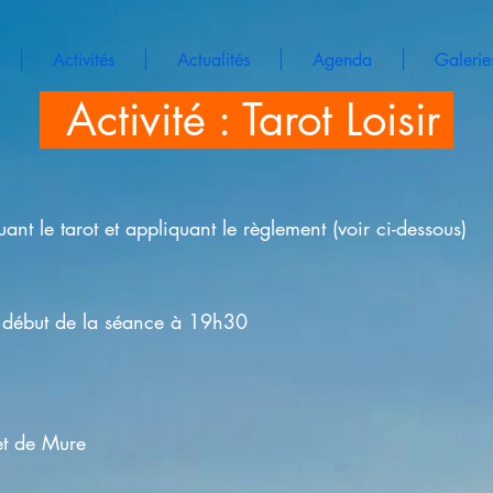
Activités
Actualités
Agenda
Galerie
Activité : Tarot Loisir
ant le tarot et appliquant le règlement (voir ci-dessous)
- début de la séance à 19h30
et de Mure