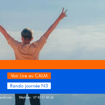
Voir Lire au CALM
Rando journée N3
@gmail.com
Téléphone : 07 82 51 85 65