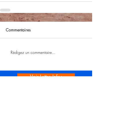
Commentaires
Rédigez un commentaire...
Voir Lettre Infos
Voir Lire au CALM
Rando vendredi
Rando journée N1