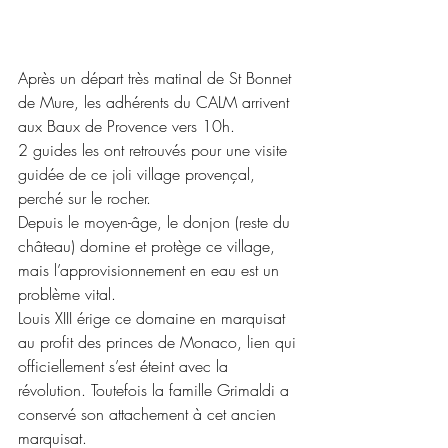
Après un départ très matinal de St Bonnet 
de Mure, les adhérents du CALM arrivent 
aux Baux de Provence vers 10h. 
2 guides les ont retrouvés pour une visite 
guidée de ce joli village provençal, 
perché sur le rocher. 
Depuis le moyen-âge, le donjon (reste du 
château) domine et protège ce village, 
mais l’approvisionnement en eau est un 
problème vital. 
Louis XIII érige ce domaine en marquisat 
au profit des princes de Monaco, lien qui 
officiellement s’est éteint avec la 
révolution. Toutefois la famille Grimaldi a 
conservé son attachement à cet ancien 
marquisat.