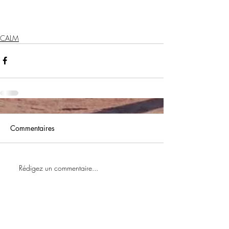
CALM
Commentaires
Rédigez un commentaire...
Voir Lettre Infos