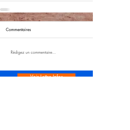
Commentaires
Rédigez un commentaire...
Voir Lettre Infos
Voir Lire au CALM
Rando vendredi
Rando journée N1