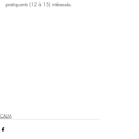
pratiquants (12 à 15) intéressés. 
CALM