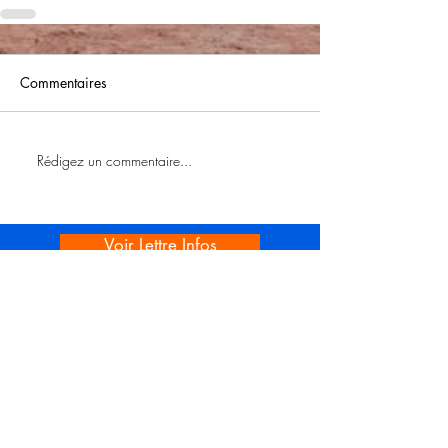
Commentaires
Rédigez un commentaire...
Voir Lettre Infos
Voir Lire au CALM
Rando vendredi
Rando journée N1