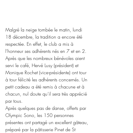
Malgré la neige tombée le matin, lundi 
18 décembre, la tradition a encore été 
respectée. En effet, le club a mis à 
l’honneur ses adhérents nés en 7 et en 2.
Après que les nombreux bénévoles aient 
servi le café, Hervé Lusy (président) et 
Monique Rochet (vice-présidente) ont tour 
à tour félicité les adhérents concernés. Un 
petit cadeau a été remis à chacune et à 
chacun, nul doute qu’il sera très apprécié 
par tous.
Après quelques pas de danse, offerts par 
Olympic Sono, les 150 personnes 
présentes ont partagé un excellent gâteau, 
préparé par la pâtisserie Pinet de St 