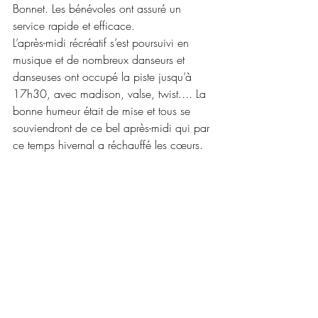
Bonnet. Les bénévoles ont assuré un 
service rapide et efficace.
L’après-midi récréatif s’est poursuivi en 
musique et de nombreux danseurs et 
danseuses ont occupé la piste jusqu’à 
17h30, avec madison, valse, twist.... La 
bonne humeur était de mise et tous se 
souviendront de ce bel après-midi qui par 
ce temps hivernal a réchauffé les cœurs.