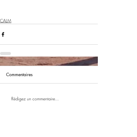
CALM
Commentaires
Rédigez un commentaire...
Voir Lettre Infos